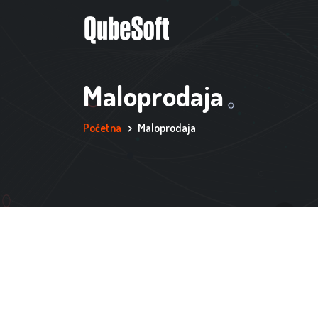
Maloprodaja
Početna
Maloprodaja