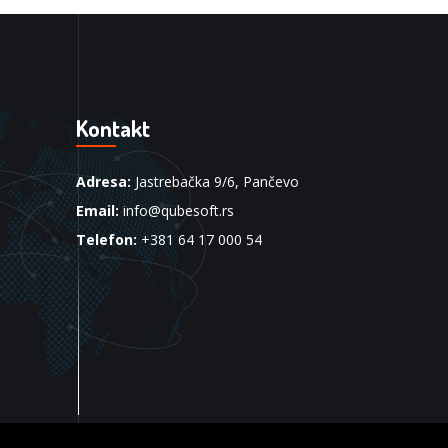
Kontakt
Adresa:
Jastrebačka 9/6, Pančevo
Email:
info@qubesoft.rs
Telefon:
+381 64 17 000 54